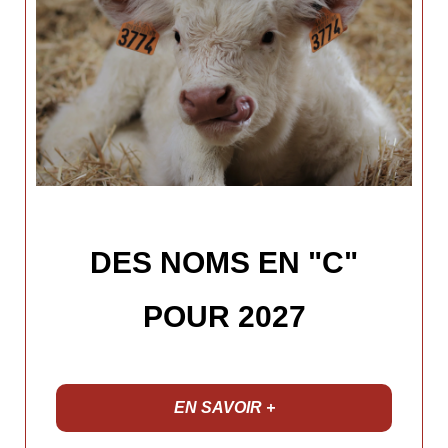
DES NOMS EN "C"
POUR 2027
EN SAVOIR +