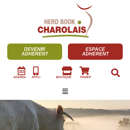
DEVENIR
ESPACE
ADHÉRENT
ADHÉRENT
AGENDA
APPLI
BOUTIQUE
PANIER