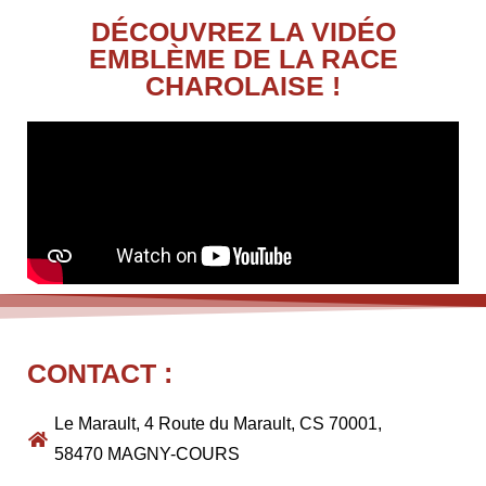
DÉCOUVREZ LA VIDÉO
EMBLÈME DE LA RACE
CHAROLAISE !
CONTACT :
Le Marault, 4 Route du Marault, CS 70001,
58470 MAGNY-COURS