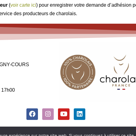
teur
(
voir carte ici
) pour enregistrer votre demande d’adhésion pou
ervice des producteurs de charolais.
 MAGNY-COURS
à 17h00
Mentions légales
–
Conditions générales de vente et d’utilisation
eure expérience sur notre site web. Si vous continuez à utiliser ce sit
Copyright © 2025 Herd Book Charolais. Tous droits réservés