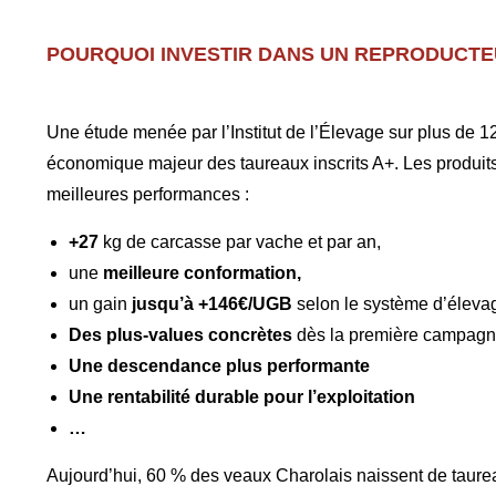
POURQUOI INVESTIR DANS UN REPRODUCTE
Une étude menée par l’Institut de l’Élevage sur plus de 12
économique majeur des taureaux inscrits A+. Les produits
meilleures performances :
+27
kg de carcasse par vache et par an,
une
meilleure conformation,
un gain
jusqu’à +146€/UGB
selon le système d’éleva
Des plus-values concrètes
dès la première campagn
Une descendance plus performante
Une rentabilité durable pour l’exploitation
…
Aujourd’hui, 60 % des veaux Charolais naissent de taurea