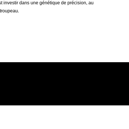
st investir dans une génétique de précision, au
troupeau.