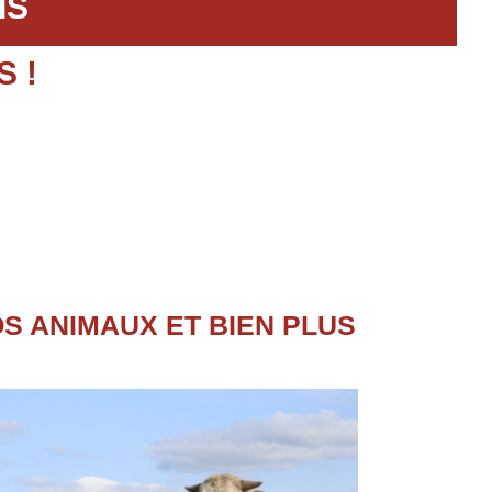
IS
S !
OS ANIMAUX ET BIEN PLUS