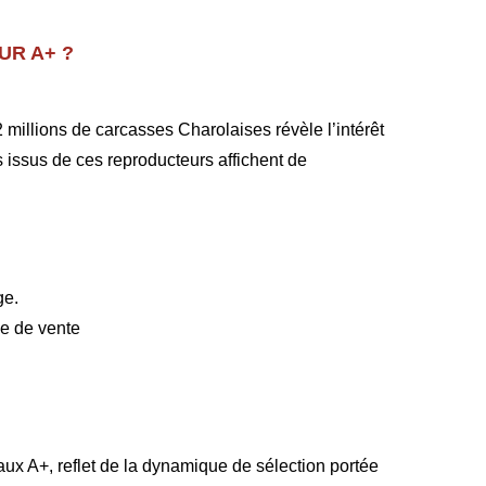
UR A+ ?
 millions de carcasses Charolaises révèle l’intérêt
 issus de ces reproducteurs affichent de
ge.
e de vente
ux A+, reflet de la dynamique de sélection portée