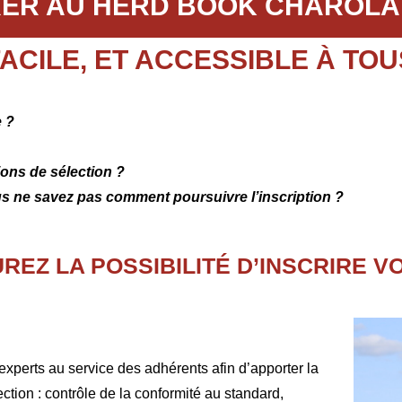
ER AU HERD BOOK CHAROLA
FACILE, ET ACCESSIBLE À TOU
e ?
ions de sélection ?
s ne savez pas comment poursuivre l’inscription ?
REZ LA POSSIBILITÉ D’INSCRIRE V
experts au service des adhérents afin d’apporter la
ction : contrôle de la conformité au standard,