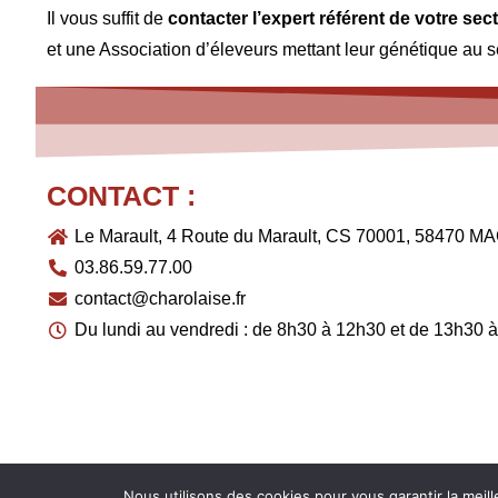
Il vous suffit de
contacter l’expert référent de votre sec
et une Association d’éleveurs mettant leur génétique au s
CONTACT :
Le Marault, 4 Route du Marault, CS 70001, 58470
03.86.59.77.00
contact@charolaise.fr
Du lundi au vendredi : de 8h30 à 12h30 et de 13h30 
Nous utilisons des cookies pour vous garantir la meill