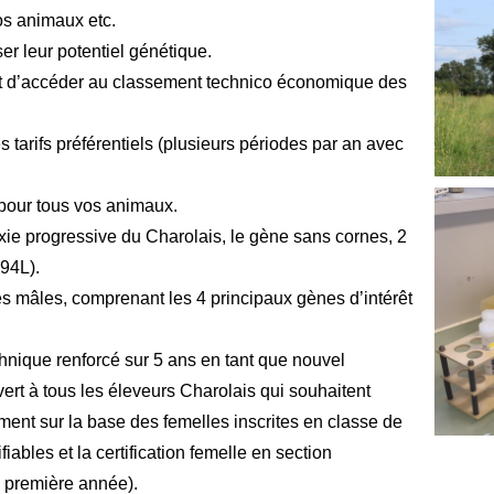
os animaux etc.
er leur potentiel génétique.
d’accéder au classement technico économique des
s tarifs préférentiels (plusieurs périodes par an avec
 pour tous vos animaux.
ie progressive du Charolais, le gène sans cornes, 2
94L).
mâles, comprenant les 4 principaux gènes d’intérêt
hnique renforcé sur 5 ans en tant que nouvel
rt à tous les éleveurs Charolais qui souhaitent
ement sur la base des femelles inscrites en classe de
iables et la certification femelle en section
a première année).