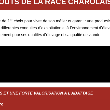
TOUTS DE LA RACE CHAROLAI
er
e de 1
choix pour vivre de son métier et garantir une product
différentes conduites d’exploitation et à l’environnement d’élev
lement pour ses qualités d’élevage et sa qualité de viande.
 ET UNE FORTE VALORISATION À L’ABATTAGE
ES