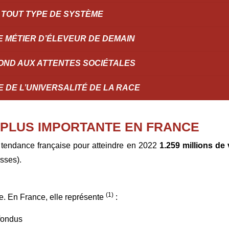
 TOUT TYPE DE SYSTÈME
E MÉTIER D’ÉLEVEUR DE DEMAIN
OND AUX ATTENTES SOCIÉTALES​
 DE L’UNIVERSALITÉ DE LA RACE
 PLUS IMPORTANTE EN FRANCE
a tendance française pour atteindre en 2022
1.259 millions de
sses).
(1)
se. En France, elle représente
:
fondus