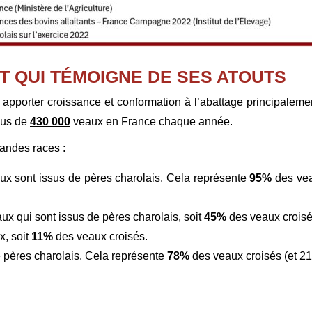
T QUI TÉMOIGNE DE SES ATOUTS
 apporter croissance et conformation à l’abattage principalement
lus de
430 000
veaux en France chaque année.
randes races :
x sont issus de pères charolais. Cela représente
95%
des vea
ux qui sont issus de pères charolais, soit
45%
des veaux croisés
, soit
11%
des veaux croisés.
 pères charolais. Cela représente
78%
des veaux croisés (et 2