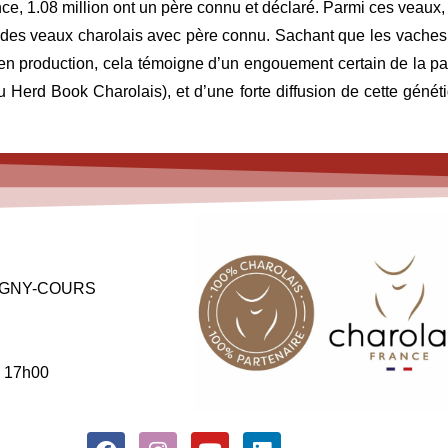
nce, 1.08 million ont un père connu et déclaré. Parmi ces veaux
 des veaux charolais avec père connu. Sachant que les vaches
 production, cela témoigne d’un engouement certain de la part
 Herd Book Charolais), et d’une forte diffusion de cette géné
 MAGNY-COURS
à 17h00