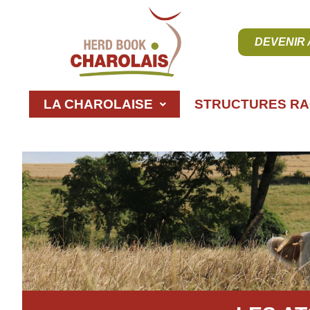
DEVENIR
LA CHAROLAISE
STRUCTURES RA