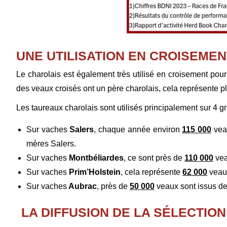
UNE UTILISATION EN CROISEMEN
Le charolais est également très utilisé en croisement pour
des veaux croisés ont un père charolais, cela représente p
Les taureaux charolais sont utilisés principalement sur 4 g
Sur vaches
Salers
, chaque année environ
115 000
veau
mères Salers.
Sur vaches
Montbéliardes
, ce sont près de
110 000
vea
Sur vaches
Prim’Holstein
, cela représente
62 000
veaux
Sur vaches
Aubrac
, près de
50 000
veaux sont issus de
LA DIFFUSION DE LA SÉLECTION