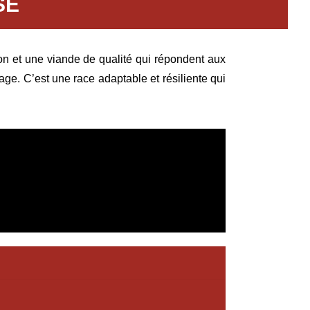
SE
ion et une viande de qualité qui répondent aux
age. C’est une race adaptable et résiliente qui