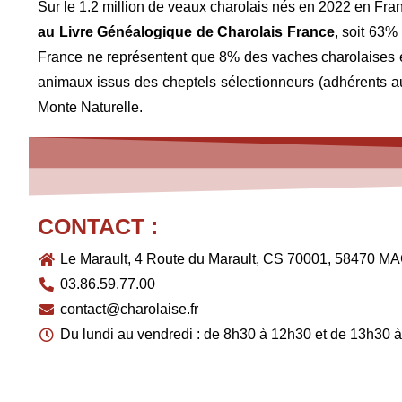
Sur le 1.2 million de veaux charolais nés en 2022 en Fra
au Livre Généalogique de Charolais France
, soit 63%
France ne représentent que 8% des vaches charolaises en
animaux issus des cheptels sélectionneurs (adhérents au
Monte Naturelle.
CONTACT :
Le Marault, 4 Route du Marault, CS 70001, 58470
03.86.59.77.00
contact@charolaise.fr
Du lundi au vendredi : de 8h30 à 12h30 et de 13h30 