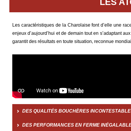
LES A
Les caractéristiques de la Charolaise font d’elle une rac
enjeux d’aujourd’hui et de demain tout en s’adaptant aux 
garantit des résultats en toute situation, reconnue mondia
DES QUALITÉS BOUCHÈRES INCONTESTABLES
DES PERFORMANCES EN FERME INÉGALABL