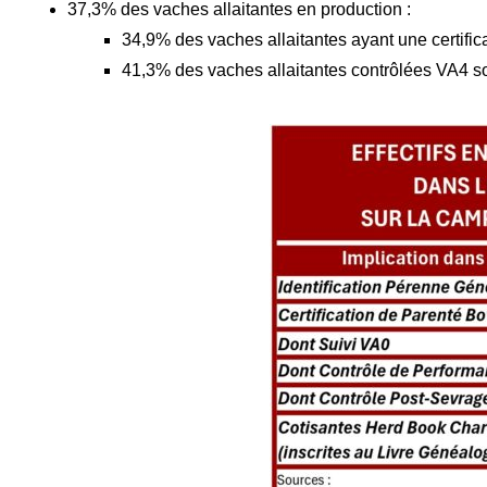
37,3% des vaches allaitantes en production :
34,9% des vaches allaitantes ayant une certific
41,3% des vaches allaitantes contrôlées VA4 s