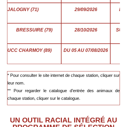
JALOGNY (71)
29/09/2026
DU 
BRESSUIRE (79)
28/10/2026
SUR
UCC CHARMOY (89)
DU 05 AU 07/08/2026
* Pour consulter le site internet de chaque station, cliquer sur
leur nom.
** Pour regarder le catalogue d’entrée des animaux de
chaque station, cliquer sur le catalogue.
UN OUTIL RACIAL INTÉGRÉ AU
PROGRAMME DE SÉLECTION