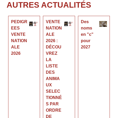
AUTRES ACTUALITÉS
PEDIGR
VENTE
Des
EES
NATION
noms
VENTE
ALE
en "c"
NATION
2026 :
pour
ALE
DÉCOU
2027
2026
VREZ
LA
LISTE
DES
ANIMA
UX
SELEC
TIONNÉ
S PAR
ORDRE
DE