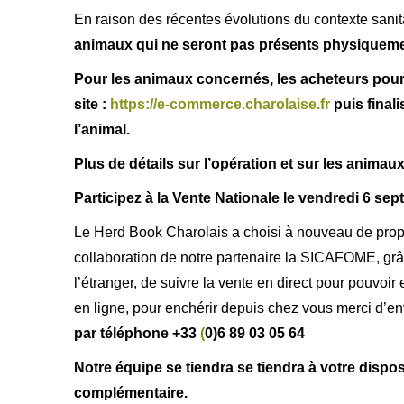
En raison des récentes évolutions du contexte sanita
animaux qui ne seront pas présents physiquem
Pour les animaux concernés, les acheteurs pour
site :
https://e-commerce.charolaise.fr
puis final
l’animal.
Plus de détails sur l’opération et sur les anima
Participez à la Vente Nationale le vendredi 6 s
Le Herd Book Charolais a choisi à nouveau de propo
collaboration de notre partenaire la SICAFOME, grâc
l’étranger, de suivre la vente en direct pour pouvoir 
en ligne, pour enchérir depuis chez vous merci d’en
par téléphone +33
(
0)6 89 03 05 64
Notre équipe se tiendra se tiendra à votre dispo
complémentaire.