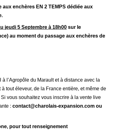
te aux enchères EN 2 TEMPS dédiée aux
e.
u jeudi 5 Septembre à 18h00
sur le
istance) au moment du passage aux enchères de
à l’Agropôle du Marault et à distance avec la
à tout éleveur, de la France entière, et même de
! Si vous souhaitez vous inscrire à la vente live
ante :
contact@charolais-expansion.com ou
hone, pour tout renseignement