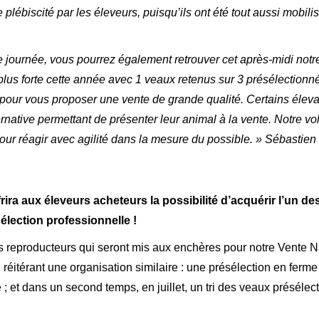
 plébiscité par les éleveurs, puisqu’ils ont été tout aussi mob
e journée, vous pourrez également retrouver cet après-midi not
plus forte cette année avec 1 veaux retenus sur 3 présélectionné
 pour vous proposer une vente de grande qualité. Certains élev
ernative permettant de présenter leur animal à la vente. Notre 
 pour réagir avec agilité dans la mesure du possible. » Sébastien
rira aux éleveurs acheteurs la possibilité d’acquérir l’un de
lection professionnelle !
es reproducteurs qui seront mis aux enchères pour notre Vente N
itérant une organisation similaire : une présélection en ferme
; et dans un second temps, en juillet, un tri des veaux présélect