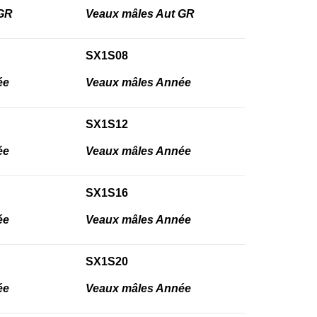
 GR
Veaux mâles Aut GR
SX1S08
ée
Veaux mâles Année
SX1S12
ée
Veaux mâles Année
SX1S16
ée
Veaux mâles Année
SX1S20
ée
Veaux mâles Année