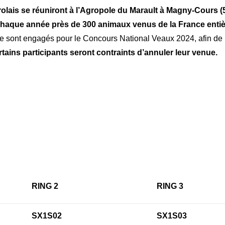
lais se réuniront à l’Agropole du Marault à Magny-Cours (5
haque année près de 300 animaux venus de la France entiè
e sont engagés pour le Concours National Veaux 2024, afin de pr
ertains participants seront contraints d’annuler leur venue.
RING 2
RING 3
SX1S02
SX1S03