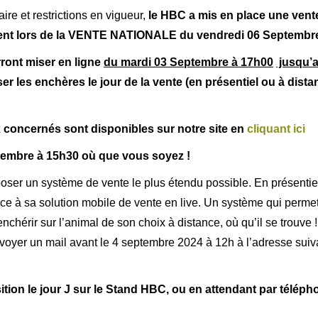
ire et restrictions en vigueur,
le HBC a mis en place une ven
ent lors de la VENTE NATIONALE du vendredi 06 Septembr
ront miser en ligne
du mardi 03 Septembre à 17h00
jusqu’a
iser les enchères le jour de la vente (en présentiel ou à d
ux concernés sont disponibles sur notre site en
cliquant ici
eptembre à 15h30 où que vous soyez !
ser un système de vente le plus étendu possible. En présentiel 
e à sa solution mobile de vente en live. Un système qui permet 
enchérir sur l’animal de son choix à distance, où qu’il se trouve 
voyer un mail avant le 4 septembre 2024 à 12h à l’adresse suiv
sition le jour J sur le Stand HBC, ou en attendant par télép