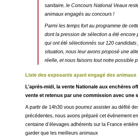
sanitaire, le Concours National Veaux reste
animaux engagés au concours !
Parmi les temps fort au programme de cett
dont la pression de sélection a été encore 
qui ont été sélectionnés sur 120 candidats
situation, nous leur avons proposé une alt
réelle, et nous faisons tout notre possible
Liste des exposants ayant engagé des animaux
L’après-midi, la vente Nationale aux enchères off
vente et retenus par une commission avec une sé
A partir de 14h30 vous pourrez assister au défilé d
précédentes, nous avons préparé cet évènement en ré
centaine d’élevages adhérents sur la France entière 
garder que les meilleurs animaux