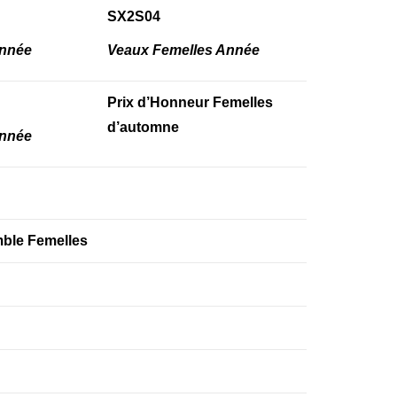
SX2S04
Année
Veaux Femelles Année
Prix d’Honneur Femelles
d’automne
Année
mble Femelles