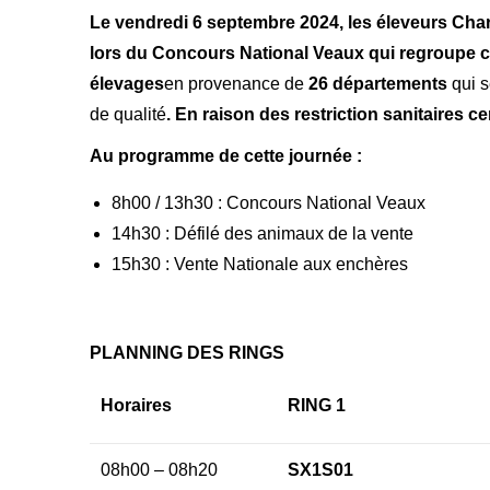
Le vendredi 6 septembre 2024, les éleveurs Charo
lors du Concours National Veaux qui regroupe c
élevages
en provenance de
26 départements
qui s
de qualité
. En raison des restriction sanitaires c
Au programme de cette journée :
8h00 / 13h30 : Concours National Veaux
14h30 : Défilé des animaux de la vente
15h30 : Vente Nationale aux enchères
PLANNING DES RINGS
Horaires
RING 1
08h00 – 08h20
SX1S01