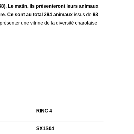
8). Le matin, ils présenteront leurs animaux
re. Ce sont au total 294 animaux
issus de
93
ésenter une vitrine de la diversité charolaise
RING 4
SX1S04