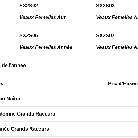
SX2S02
SX2S03
Veaux Femelles Aut
Veaux Femelles 
SX2S06
SX2S07
Veaux Femelles Année
Veaux Femelles 
 de l’année
es
Prix d’Ense
en Naître
Automne Grands Raceurs
nnée Grands Raceurs