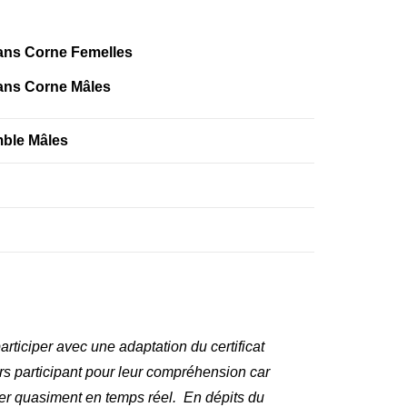
ans Corne Femelles
ans Corne Mâles
mble Mâles
articiper avec une adaptation du certificat
veurs participant pour leur compréhension car
ter quasiment en temps réel. En dépits du