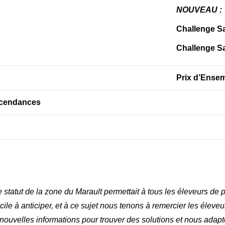
NOUVEAU :
Challenge S
Challenge S
Prix d’Ense
scendances
 statut de la zone du Marault permettait à tous les éleveurs de p
fficile à anticiper, et à ce sujet nous tenons à remercier les éle
 nouvelles informations pour trouver des solutions et nous adap