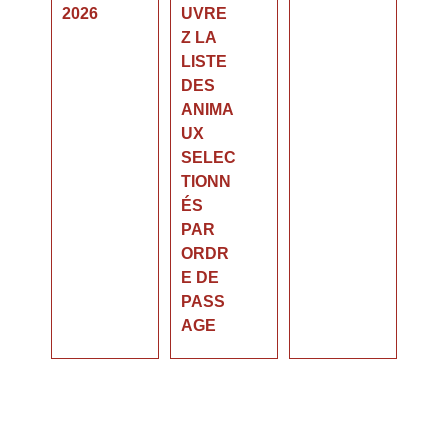
2026
UVRE
Z LA
LISTE
DES
ANIMA
UX
SELEC
TIONN
ÉS
PAR
ORDR
E DE
PASS
AGE