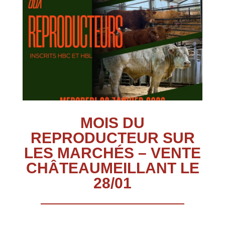
MOIS DU
REPRODUCTEUR SUR
LES MARCHÉS – VENTE
CHÂTEAUMEILLANT LE
28/01