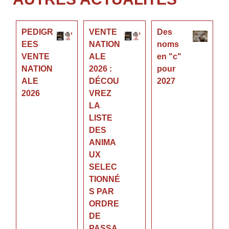
PEDIGR
VENTE
Des
EES
NATION
noms
VENTE
ALE
en "c"
NATION
2026 :
pour
ALE
DÉCOU
2027
2026
VREZ
LA
LISTE
DES
ANIMA
UX
SELEC
TIONNÉ
S PAR
ORDRE
DE
PASSA