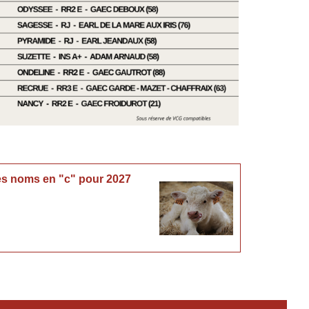
s noms en "c" pour 2027