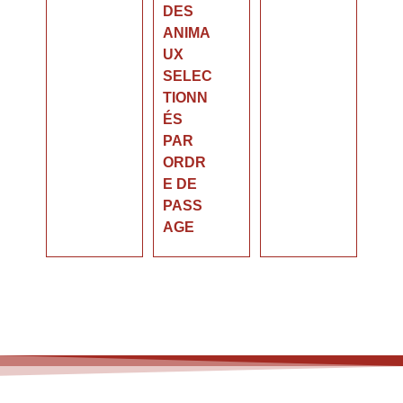
DES
ANIMA
UX
SELEC
TIONN
ÉS
PAR
ORDR
E DE
PASS
AGE