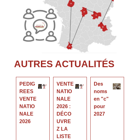
AUTRES ACTUALITÉS
PEDIG
VENTE
Des
REES
NATIO
noms
VENTE
NALE
en "c"
NATIO
2026 :
pour
NALE
DÉCO
2027
2026
UVRE
Z LA
LISTE