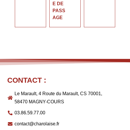
E DE
PASS
AGE
CONTACT :
Le Marault, 4 Route du Marault, CS 70001,
58470 MAGNY-COURS
03.86.59.77.00
contact@charolaise.fr