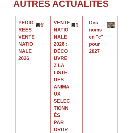
AUTRES ACTUALITÉS
PEDIG
VENTE
Des
REES
NATIO
noms
VENTE
NALE
en "c"
NATIO
2026 :
pour
NALE
DÉCO
2027
2026
UVRE
Z LA
LISTE
DES
ANIMA
UX
SELEC
TIONN
ÉS
PAR
ORDR