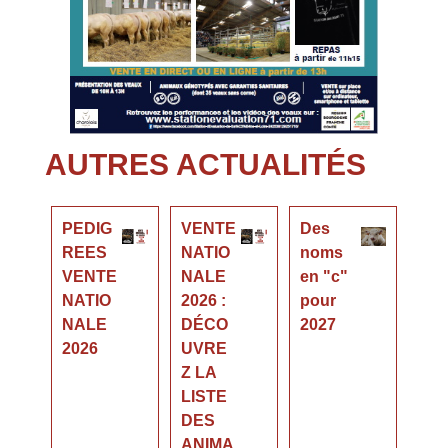
AUTRES ACTUALITÉS
PEDIG
VENTE
Des
REES
NATIO
noms
VENTE
NALE
en "c"
NATIO
2026 :
pour
NALE
DÉCO
2027
2026
UVRE
Z LA
LISTE
DES
ANIMA