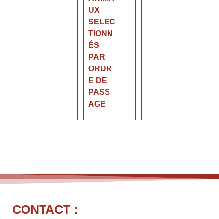
UX
SELEC
TIONN
ÉS
PAR
ORDR
E DE
PASS
AGE
CONTACT :