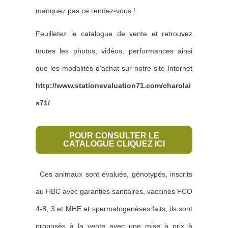
manquez pas ce rendez-vous !
Feuilletez le catalogue de vente et retrouvez
toutes les photos, vidéos, performances ainsi
que les modalités d’achat sur notre site Internet
http://www.stationevaluation71.com/charolai
s71/
POUR CONSULTER LE
CATALOGUE CLIQUEZ ICI
Ces animaux sont évalués, génotypés, inscrits
au HBC avec garanties sanitaires, vaccinés FCO
4-8, 3 et MHE et spermatogenèses faits, ils sont
proposés à la vente avec une mise à prix à