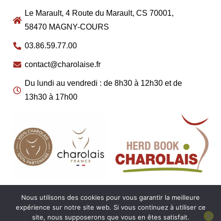
Le Marault, 4 Route du Marault, CS 70001,
58470 MAGNY-COURS
03.86.59.77.00
contact@charolaise.fr
Du lundi au vendredi : de 8h30 à 12h30 et de
13h30 à 17h00
Nous utilisons des cookies pour vous garantir la meilleure
expérience sur notre site web. Si vous continuez à utiliser ce
site, nous supposerons que vous en êtes satisfait.