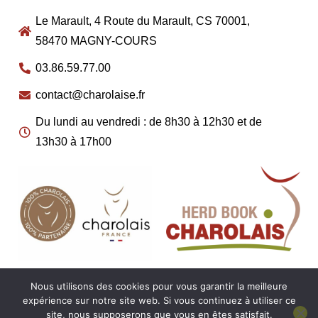
Le Marault, 4 Route du Marault, CS 70001,
58470 MAGNY-COURS
03.86.59.77.00
contact@charolaise.fr
Du lundi au vendredi : de 8h30 à 12h30 et de
13h30 à 17h00
Nous utilisons des cookies pour vous garantir la meilleure
expérience sur notre site web. Si vous continuez à utiliser ce
site, nous supposerons que vous en êtes satisfait.