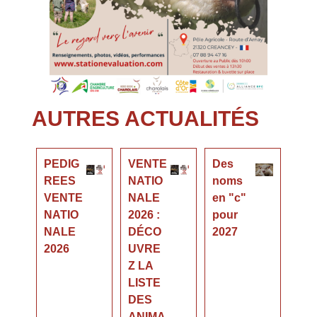
AUTRES ACTUALITÉS
PEDIG
VENTE
Des
REES
NATIO
noms
VENTE
NALE
en "c"
NATIO
2026 :
pour
NALE
DÉCO
2027
2026
UVRE
Z LA
LISTE
DES
ANIMA