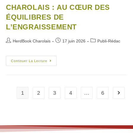
CHAROLAIS : AU CŒUR DES
ÉQUILIBRES DE
L’ENGRAISSEMENT
HerdBook Charolais
17 juin 2026
Publi-Rédac
Continuer La Lecture
1
2
3
4
…
6