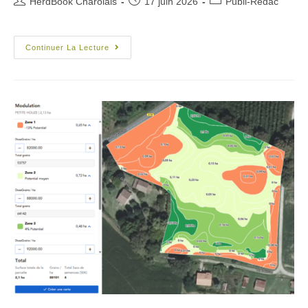
HerdBook Charolais
17 juin 2026
Publi-Rédac
Continuer La Lecture