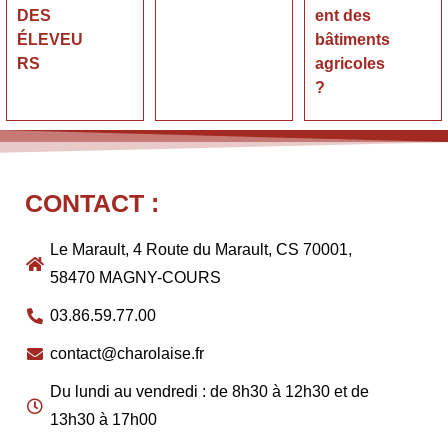
DES
ent des
ÉLEVEU
bâtiments
RS
agricoles
?
CONTACT :
Le Marault, 4 Route du Marault, CS 70001,
58470 MAGNY-COURS
03.86.59.77.00
contact@charolaise.fr
Du lundi au vendredi : de 8h30 à 12h30 et de
13h30 à 17h00