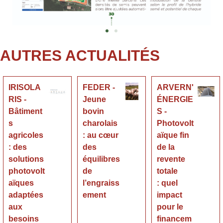
AUTRES ACTUALITÉS
IRISOLA
FEDER -
ARVERN'
RIS -
Jeune
ÉNERGIE
Bâtiment
bovin
S -
s
charolais
Photovolt
agricoles
: au cœur
aïque fin
: des
des
de la
solutions
équilibres
revente
photovolt
de
totale
aïques
l’engraiss
: quel
adaptées
ement
impact
aux
pour le
besoins
financem