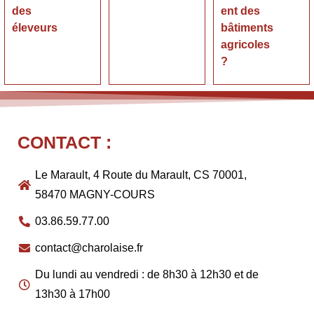
des
ent des
éleveurs
bâtiments
agricoles
?
CONTACT :
Le Marault, 4 Route du Marault, CS 70001,
58470 MAGNY-COURS
03.86.59.77.00
contact@charolaise.fr
Du lundi au vendredi : de 8h30 à 12h30 et de
13h30 à 17h00