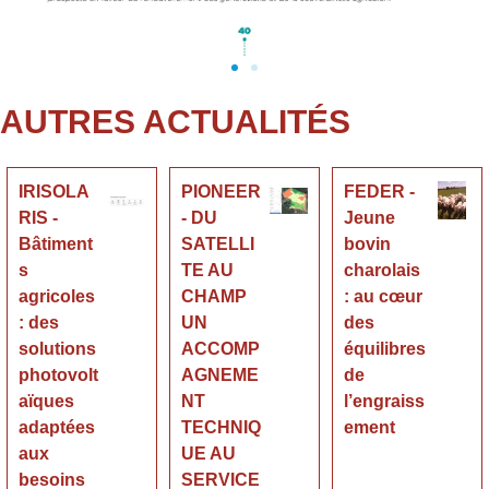
AUTRES ACTUALITÉS
IRISOLA
PIONEER
FEDER -
RIS -
- DU
Jeune
Bâtiment
SATELLI
bovin
s
TE AU
charolais
agricoles
CHAMP
: au cœur
: des
UN
des
solutions
ACCOMP
équilibres
photovolt
AGNEME
de
aïques
NT
l’engraiss
adaptées
TECHNIQ
ement
aux
UE AU
besoins
SERVICE