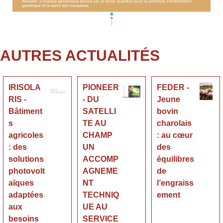
AUTRES ACTUALITÉS
IRISOLA
PIONEER
FEDER -
RIS -
- DU
Jeune
Bâtiment
SATELLI
bovin
s
TE AU
charolais
agricoles
CHAMP
: au cœur
: des
UN
des
solutions
ACCOMP
équilibres
photovolt
AGNEME
de
aïques
NT
l’engraiss
adaptées
TECHNIQ
ement
aux
UE AU
besoins
SERVICE