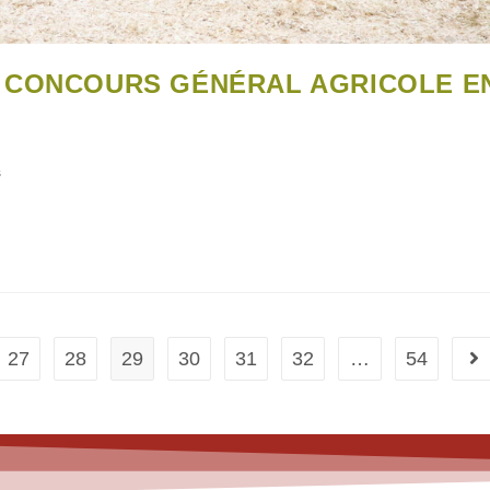
 CONCOURS GÉNÉRAL AGRICOLE E
s
27
28
29
30
31
32
…
54