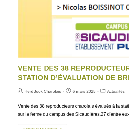
VENTE DES 38 REPRODUCTEUR
STATION D’ÉVALUATION DE BR
HerdBook Charolais
6 mars 2025
Actualités
Vente des 38 reproducteurs charolais évalués à la stat
sur la ferme du campus des Sicaudières.27 d'entre e
Continuer La Lecture