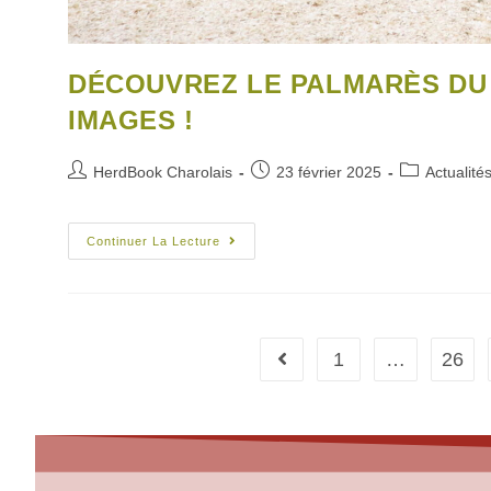
DÉCOUVREZ LE PALMARÈS DU
IMAGES !
HerdBook Charolais
23 février 2025
Actualité
Continuer La Lecture
1
…
26