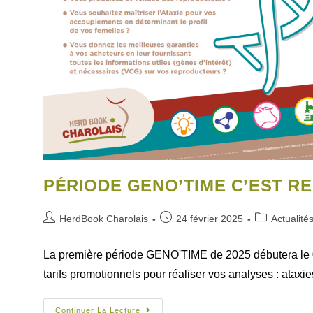
PÉRIODE GENO’TIME C’EST RE
HerdBook Charolais
24 février 2025
Actualité
La première période GENO'TIME de 2025 débutera le 03
tarifs promotionnels pour réaliser vos analyses : atax
Continuer La Lecture