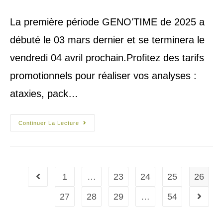
La première période GENO'TIME de 2025 a
débuté le 03 mars dernier et se terminera le
vendredi 04 avril prochain.Profitez des tarifs
promotionnels pour réaliser vos analyses :
ataxies, pack…
Continuer La Lecture
1
…
23
24
25
26
27
28
29
…
54