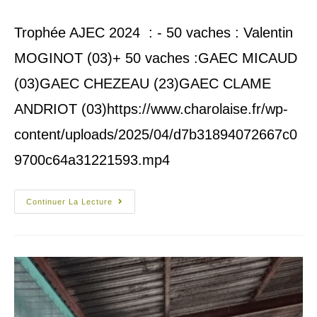
Trophée AJEC 2024 : - 50 vaches : Valentin
MOGINOT (03)+ 50 vaches :GAEC MICAUD
(03)GAEC CHEZEAU (23)GAEC CLAME
ANDRIOT (03)https://www.charolaise.fr/wp-
content/uploads/2025/04/d7b31894072667c0
9700c64a31221593.mp4
Continuer La Lecture