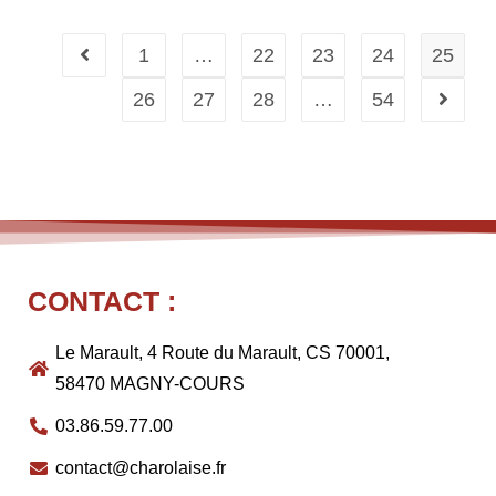
1
…
22
23
24
25
26
27
28
…
54
CONTACT :
Le Marault, 4 Route du Marault, CS 70001,
58470 MAGNY-COURS
03.86.59.77.00
contact@charolaise.fr