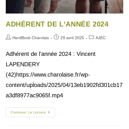
ADHÉRENT DE L’ANNÉE 2024
HerdBook Charolais
29 avril 2025
AJEC
Adhérent de l'année 2024 : Vincent
LAPENDERY
(42)https://www.charolaise.fr/wp-
content/uploads/2025/04/13eb1902fd301cb17
a3df8977ac9065f.mp4
Continuer La Lecture