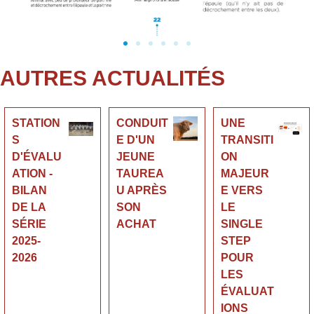
AUTRES ACTUALITÉS
STATION
CONDUIT
UNE
S
E D'UN
TRANSITI
D'ÉVALU
JEUNE
ON
ATION -
TAUREA
MAJEUR
BILAN
U APRÈS
E VERS
DE LA
SON
LE
SÉRIE
ACHAT
SINGLE
2025-
STEP
2026
POUR
LES
ÉVALUAT
IONS