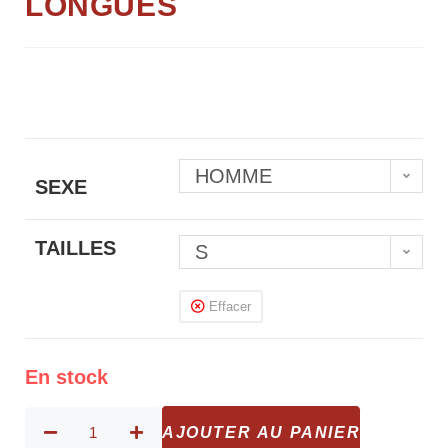
LONGUES
HOMME
SEXE
TAILLES
S
Effacer
En stock
AJOUTER AU PANIER