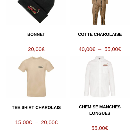
BONNET
COTTE CHAROLAISE
20,00
€
40,00
€
–
55,00
€
CHEMISE MANCHES
TEE-SHIRT CHAROLAIS
LONGUES
15,00
€
–
20,00
€
55,00
€