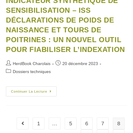
INDICATEUR SYNTHÉTIQUE DE
SENSIBILISATION – ISS
DÉCLARATIONS DE POIDS DE
NAISSANCE ET TOURS DE
POITRINES : UN NOUVEL OUTIL
POUR FIABILISER L’INDEXATION
HerdBook Charolais
20 décembre 2023
Dossiers techniques
Continuer La Lecture
1
…
5
6
7
8