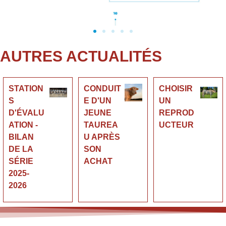
AUTRES ACTUALITÉS
STATION
CONDUIT
CHOISIR
S
E D'UN
UN
D'ÉVALU
JEUNE
REPROD
ATION -
TAUREA
UCTEUR
BILAN
U APRÈS
DE LA
SON
SÉRIE
ACHAT
2025-
2026