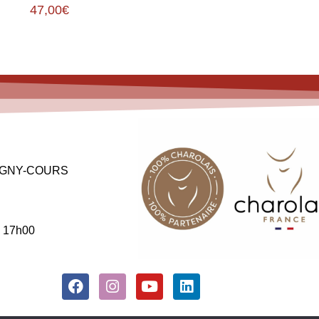
47,00
€
 MAGNY-COURS
à 17h00