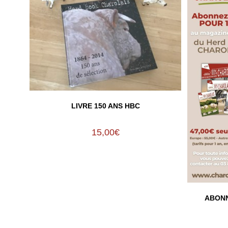
LIVRE 150 ANS HBC
15,00
€
ABONN