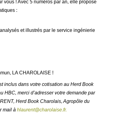
ur vous ! Avec 5 numéros par an, elle propose
tiques :
nalysés et illustrés par le service ingénierie
commun, LA CHAROLAISE !
t inclus dans votre cotisation au Herd Book
au HBC, merci d’adresser votre demande par
AURENT, Herd Book Charolais, Agropôle du
r mail à
hlaurent@charolaise.fr.