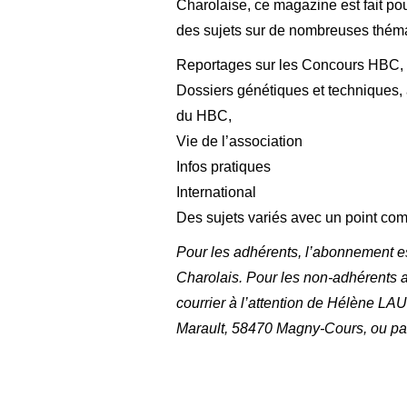
Charolaise, ce magazine est fait po
des sujets sur de nombreuses théma
Reportages sur les Concours HBC,
Dossiers génétiques et techniques, a
du HBC,
Vie de l’association
Infos pratiques
International
Des sujets variés avec un point 
Pour les adhérents, l’abonnement es
Charolais. Pour les non-adhérents 
courrier à l’attention de Hélène L
Marault, 58470 Magny-Cours, ou pa