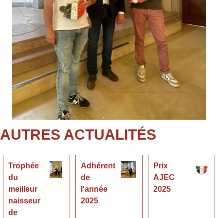
AUTRES ACTUALITÉS
Trophée
Adhérent
Prix
du
de
AJEC
meilleur
l'année
2025
naisseur
2025
de