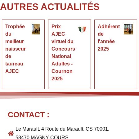
AUTRES ACTUALITÉS
Trophée
Prix
Adhérent
du
AJEC
de
meilleur
virtuel du
l'année
naisseur
Concours
2025
de
National
taureau
Adultes -
AJEC
Cournon
2025
CONTACT :
Le Marault, 4 Route du Marault, CS 70001,
58470 MAGNY-COURS