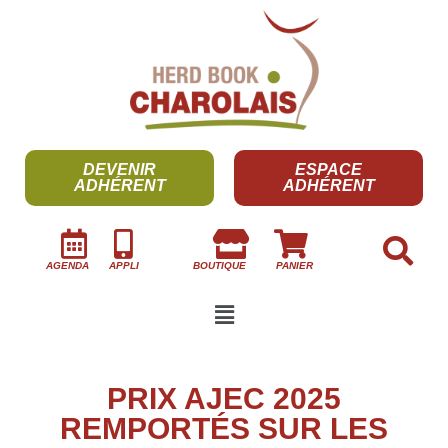
DEVENIR
ESPACE
ADHÉRENT
ADHÉRENT
AGENDA
APPLI
BOUTIQUE
PANIER
PRIX AJEC 2025
REMPORTÉS SUR LES