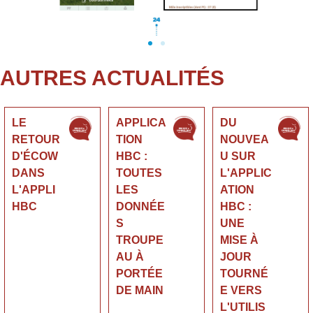
AUTRES ACTUALITÉS
LE
APPLICA
DU
RETOUR
TION
NOUVEA
D'ÉCOW
HBC :
U SUR
DANS
TOUTES
L'APPLIC
L'APPLI
LES
ATION
HBC
DONNÉE
HBC :
S
UNE
TROUPE
MISE À
AU À
JOUR
PORTÉE
TOURNÉ
DE MAIN
E VERS
L'UTILIS