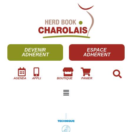
DEVENIR
ESPACE
ADHÉRENT
ADHÉRENT
AGENDA
APPLI
BOUTIQUE
PANIER