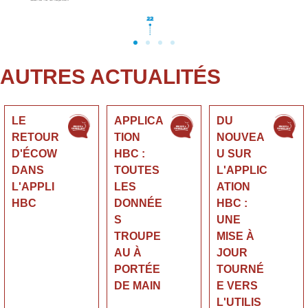
AUTRES ACTUALITÉS
LE
APPLICA
DU
RETOUR
TION
NOUVEA
D'ÉCOW
HBC :
U SUR
DANS
TOUTES
L'APPLIC
L'APPLI
LES
ATION
HBC
DONNÉE
HBC :
S
UNE
TROUPE
MISE À
AU À
JOUR
PORTÉE
TOURNÉ
DE MAIN
E VERS
L'UTILIS