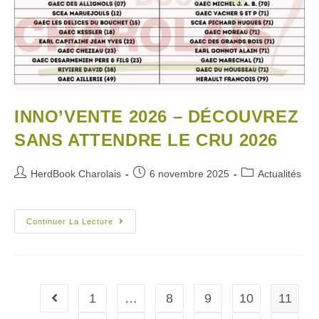
INNO’VENTE 2026 – DÉCOUVREZ
SANS ATTENDRE LE CRU 2026
HerdBook Charolais
6 novembre 2025
Actualités
Continuer La Lecture
1
…
8
9
10
11