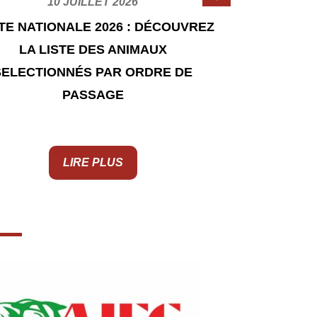
10 JUILLET 2026
TE NATIONALE 2026 : DÉCOUVREZ
ENGAGE
LA LISTE DES ANIMAUX
CONCO
SELECTIONNÉS PAR ORDRE DE
SO
PASSAGE
LIRE PLUS