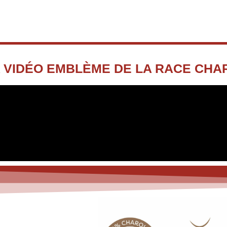
 VIDÉO EMBLÈME DE LA RACE CHAR