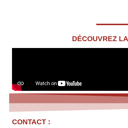
DÉCOUVREZ LA
CONTACT :